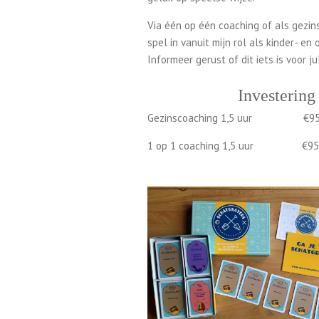
Via één op één coaching of als gezins
spel in vanuit mijn rol als kinder- e
Informeer gerust of dit iets is voor jul
Investering
Gezinscoaching 1,5 uur €95
1 op 1 coaching 1,5 uur €95